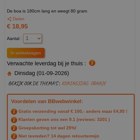
De boa is 180cm lang en weegt 80 gram.
Delen
€ 18,95
Aantal :
Verwachte leverdag bij je thuis :
Dinsdag (01-09-2026)
BEKIJK OOK DE THEMA'S :
KONINGSDAG
ORANJE
Voordelen van BBwebwinkel:
Gratis verzending vanaf € 100,- anders maar €4,95 !
Klanten geven ons een
9.1
(reviews: 3201 )
Groepskorting tot wel 25%!
Niet tevreden? 14 dagen retourtermijn