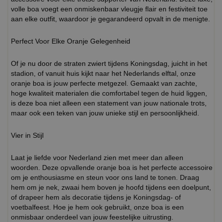
volle boa voegt een onmiskenbaar vleugje flair en festiviteit toe
aan elke outfit, waardoor je gegarandeerd opvalt in de menigte.
Perfect Voor Elke Oranje Gelegenheid
Of je nu door de straten zwiert tijdens Koningsdag, juicht in het
stadion, of vanuit huis kijkt naar het Nederlands elftal, onze
oranje boa is jouw perfecte metgezel. Gemaakt van zachte,
hoge kwaliteit materialen die comfortabel tegen de huid liggen,
is deze boa niet alleen een statement van jouw nationale trots,
maar ook een teken van jouw unieke stijl en persoonlijkheid.
Vier in Stijl
Laat je liefde voor Nederland zien met meer dan alleen
woorden. Deze opvallende oranje boa is het perfecte accessoire
om je enthousiasme en steun voor ons land te tonen. Draag
hem om je nek, zwaai hem boven je hoofd tijdens een doelpunt,
of drapeer hem als decoratie tijdens je Koningsdag- of
voetbalfeest. Hoe je hem ook gebruikt, onze boa is een
onmisbaar onderdeel van jouw feestelijke uitrusting.