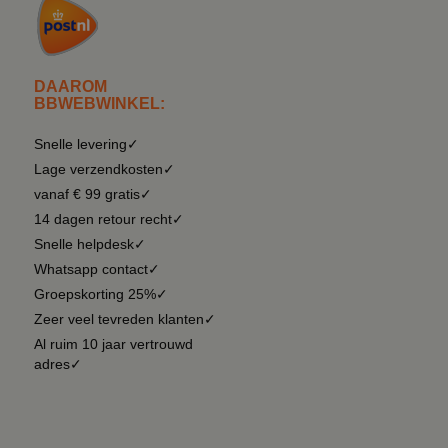
DAAROM
BBWEBWINKEL:
Snelle levering✓
Lage verzendkosten✓
vanaf € 99 gratis✓
14 dagen retour recht✓
Snelle helpdesk✓
Whatsapp contact✓
Groepskorting 25%✓
Zeer veel tevreden klanten✓
Al ruim 10 jaar vertrouwd
adres✓