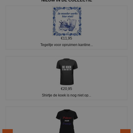
€11,95
Tegeltje voor opruimen kantine...
€20,95
Shirtje de koek is nog niet op...