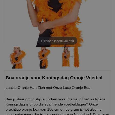
klik voor schermvullend
Boa oranje voor Koningsdag Oranje Voetbal
Laat je Oranje Hart Zien met Onze Luxe Oranje Boa!
Ben jij klaar om in stijl te juichen voor Oranje, of het nu tijdens
Koningsdag is of op die spannende voetbaldagen? Onze
prachtige oranje boa van 180 cm en 80 gram is het ultieme
accessoire voor elke trotse supporter van Nederland. Deze luxe,