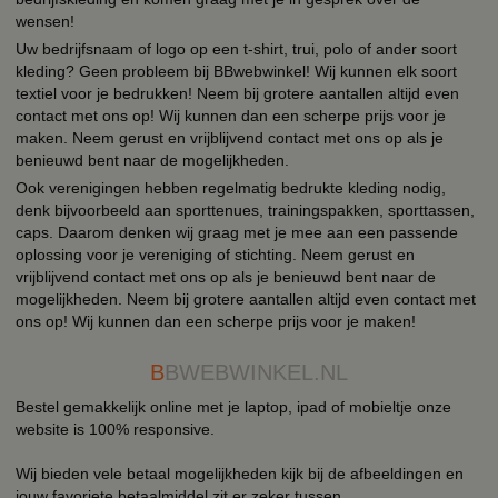
wensen!
Uw bedrijfsnaam of logo op een t-shirt, trui, polo of ander soort
kleding? Geen probleem bij BBwebwinkel! Wij kunnen elk soort
textiel voor je bedrukken! Neem bij grotere aantallen altijd even
contact met ons op! Wij kunnen dan een scherpe prijs voor je
maken. Neem gerust en vrijblijvend contact met ons op als je
benieuwd bent naar de mogelijkheden.
Ook verenigingen hebben regelmatig bedrukte kleding nodig,
denk bijvoorbeeld aan sporttenues, trainingspakken, sporttassen,
caps. Daarom denken wij graag met je mee aan een passende
oplossing voor je vereniging of stichting. Neem gerust en
vrijblijvend contact met ons op als je benieuwd bent naar de
mogelijkheden. Neem bij grotere aantallen altijd even contact met
ons op! Wij kunnen dan een scherpe prijs voor je maken!
B
BWEBWINKEL.NL
Bestel gemakkelijk online met je laptop, ipad of mobieltje onze
website is 100% responsive.
Wij bieden vele betaal mogelijkheden kijk bij de afbeeldingen en
jouw favoriete betaalmiddel zit er zeker tussen.