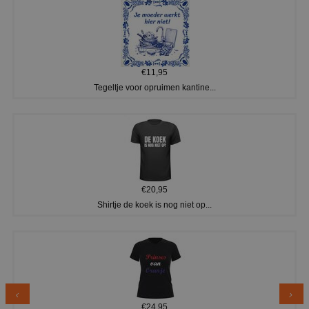
€11,95
Tegeltje voor opruimen kantine...
€20,95
Shirtje de koek is nog niet op...
€24,95