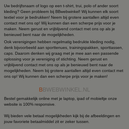
Uw bedrijfsnaam of logo op een t-shirt, trui, polo of ander soort
kleding? Geen probleem bij BBwebwinkel! Wij kunnen elk soort
textiel voor je bedrukken! Neem bij grotere aantallen altijd even
contact met ons op! Wij kunnen dan een scherpe prijs voor je
maken. Neem gerust en vrijblijvend contact met ons op als je
benieuwd bent naar de mogelijkheden.
Ook verenigingen hebben regelmatig bedrukte kleding nodig,
denk bijvoorbeeld aan sporttenues, trainingspakken, sporttassen,
caps. Daarom denken wij graag met je mee aan een passende
oplossing voor je vereniging of stichting. Neem gerust en
vrijblijvend contact met ons op als je benieuwd bent naar de
mogelijkheden. Neem bij grotere aantallen altijd even contact met
ons op! Wij kunnen dan een scherpe prijs voor je maken!
B
BWEBWINKEL.NL
Bestel gemakkelijk online met je laptop, ipad of mobieltje onze
website is 100% responsive.
Wij bieden vele betaal mogelijkheden kijk bij de afbeeldingen en
jouw favoriete betaalmiddel zit er zeker tussen.