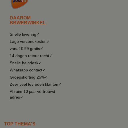
DAAROM
BBWEBWINKEL:
Snelle levering✓
Lage verzendkosten✓
vanaf € 99 gratis✓
14 dagen retour recht✓
Snelle helpdesk✓
Whatsapp contact✓
Groepskorting 25%✓
Zeer veel tevreden klanten✓
Al ruim 10 jaar vertrouwd
adres✓
TOP THEMA'S