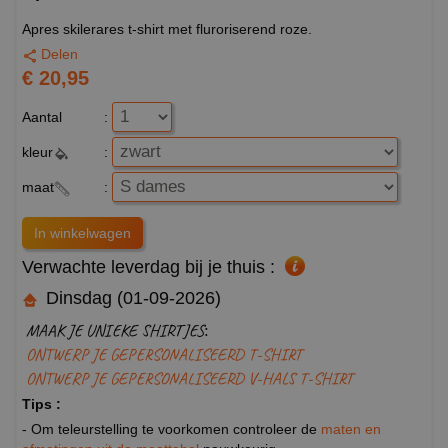
Apres skilerares t-shirt met fluroriserend roze.
Delen
€ 20,95
Aantal
:
kleur
:
maat
:
Verwachte leverdag bij je thuis :
Dinsdag (01-09-2026)
MAAK JE UNIEKE SHIRTJES:
ONTWERP JE GEPERSONALISEERD T-SHIRT
ONTWERP JE GEPERSONALISEERD V-HALS T-SHIRT
Tips :
- Om teleurstelling te voorkomen controleer de
maten en