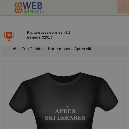
X
Klanten geven ons een
9.1
(reviews: 3201 )
Fun T-shirts
Korte mouw
Apres ski