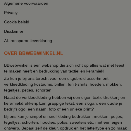
Algemene voorwaarden
Privacy
Cookie beleid
Disclaimer
AI-transparantieverklaring
OVER BBWEBWINKEL.NL
BBwebwinkel is een webshop die zich richt op alles wat met feest
te maken heeft en bedrukking van textiel en keramiek!
Zo kun je bij ons terecht voor een uitgebreid assortiment
verkleedkleding kostuums, brillen, fun t-shirts, hoeden, mokken,
tegeltjes, petjes, schorten.
Naast de verkleedkleding hebben wij een eigen textieldrukkerij en
keramiekdrukkerij. Een grappige tekst, een slogan, een quote je
bedrijfslogo, een naam, foto of een unieke print?
Bij ons kun je simpel en snel kleding bedrukken, mokken, petjes,
tegeltjes, schorten, hoodies, polos, sweaters etc. met een eigen
ontwerp. Bepaal zelf de kleur, opdruk en het lettertype en zo maak