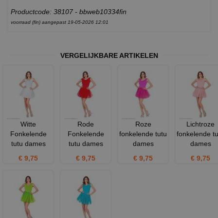
Productcode: 38107 - bbweb10334fin
voorraad (fin) aangepast 19-05-2026 12:01
VERGELIJKBARE ARTIKELEN
Witte
Rode
Roze
Lichtroze
Fonkelende
Fonkelende
fonkelende tutu
fonkelende tu
tutu dames
tutu dames
dames
dames
€ 9,75
€ 9,75
€ 9,75
€ 9,75