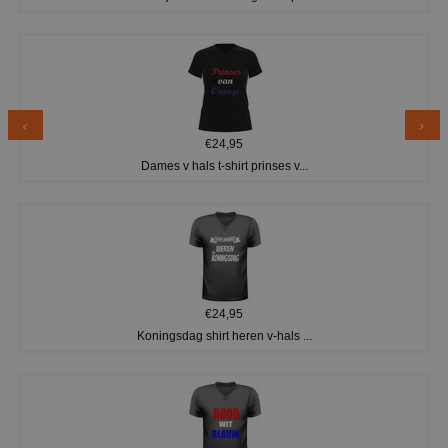
€24,95
Dames v hals t-shirt prinses v...
€24,95
Koningsdag shirt heren v-hals ...