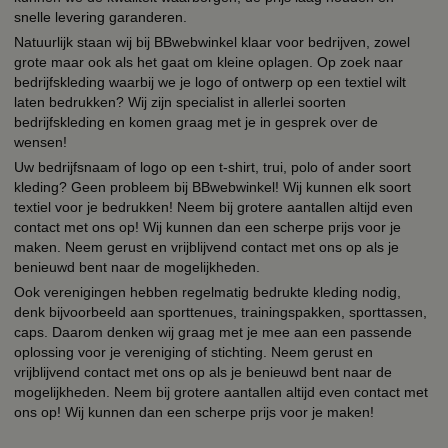
snelle levering garanderen.
Natuurlijk staan wij bij BBwebwinkel klaar voor bedrijven, zowel
grote maar ook als het gaat om kleine oplagen. Op zoek naar
bedrijfskleding waarbij we je logo of ontwerp op een textiel wilt
laten bedrukken? Wij zijn specialist in allerlei soorten
bedrijfskleding en komen graag met je in gesprek over de
wensen!
Uw bedrijfsnaam of logo op een t-shirt, trui, polo of ander soort
kleding? Geen probleem bij BBwebwinkel! Wij kunnen elk soort
textiel voor je bedrukken! Neem bij grotere aantallen altijd even
contact met ons op! Wij kunnen dan een scherpe prijs voor je
maken. Neem gerust en vrijblijvend contact met ons op als je
benieuwd bent naar de mogelijkheden.
Ook verenigingen hebben regelmatig bedrukte kleding nodig,
denk bijvoorbeeld aan sporttenues, trainingspakken, sporttassen,
caps. Daarom denken wij graag met je mee aan een passende
oplossing voor je vereniging of stichting. Neem gerust en
vrijblijvend contact met ons op als je benieuwd bent naar de
mogelijkheden. Neem bij grotere aantallen altijd even contact met
ons op! Wij kunnen dan een scherpe prijs voor je maken!