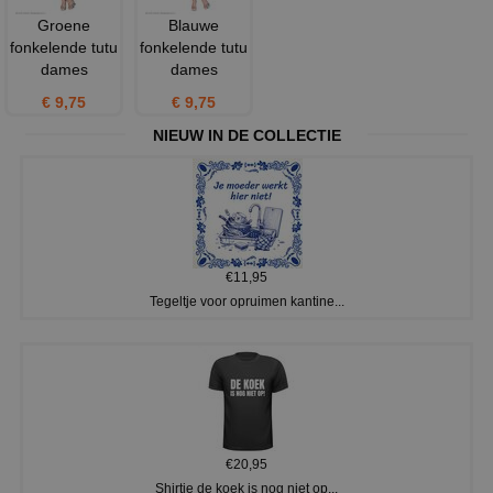
Groene
Blauwe
fonkelende tutu
fonkelende tutu
dames
dames
€ 9,75
€ 9,75
NIEUW IN DE COLLECTIE
€11,95
Tegeltje voor opruimen kantine...
€20,95
Shirtje de koek is nog niet op...