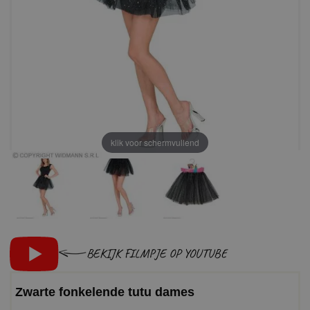
klik voor schermvullend
BEKIJK FILMPJE OP YOUTUBE
Zwarte fonkelende tutu dames