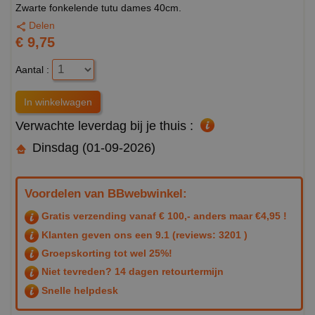
Zwarte fonkelende tutu dames 40cm.
Delen
€ 9,75
Aantal :
Verwachte leverdag bij je thuis :
Dinsdag (01-09-2026)
Voordelen van BBwebwinkel:
Gratis verzending vanaf € 100,- anders maar €4,95 !
Klanten geven ons een
9.1
(reviews: 3201 )
Groepskorting tot wel 25%!
Niet tevreden? 14 dagen retourtermijn
Snelle helpdesk