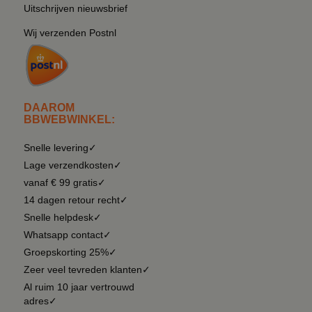
Uitschrijven nieuwsbrief
Wij verzenden Postnl
DAAROM
BBWEBWINKEL:
Snelle levering✓
Lage verzendkosten✓
vanaf € 99 gratis✓
14 dagen retour recht✓
Snelle helpdesk✓
Whatsapp contact✓
Groepskorting 25%✓
Zeer veel tevreden klanten✓
Al ruim 10 jaar vertrouwd
adres✓