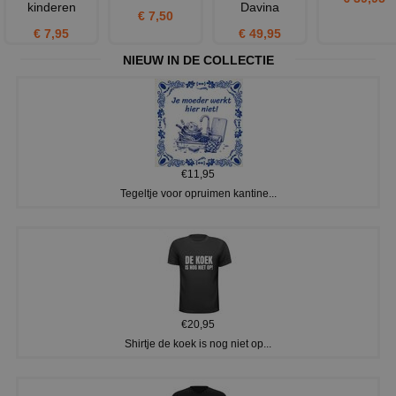
kinderen
Davina
€ 7,50
€ 7,95
€ 49,95
NIEUW IN DE COLLECTIE
€11,95
Tegeltje voor opruimen kantine...
€20,95
Shirtje de koek is nog niet op...