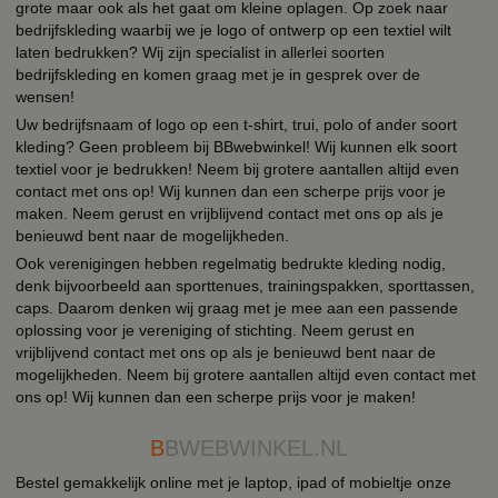
grote maar ook als het gaat om kleine oplagen. Op zoek naar
bedrijfskleding waarbij we je logo of ontwerp op een textiel wilt
laten bedrukken? Wij zijn specialist in allerlei soorten
bedrijfskleding en komen graag met je in gesprek over de
wensen!
Uw bedrijfsnaam of logo op een t-shirt, trui, polo of ander soort
kleding? Geen probleem bij BBwebwinkel! Wij kunnen elk soort
textiel voor je bedrukken! Neem bij grotere aantallen altijd even
contact met ons op! Wij kunnen dan een scherpe prijs voor je
maken. Neem gerust en vrijblijvend contact met ons op als je
benieuwd bent naar de mogelijkheden.
Ook verenigingen hebben regelmatig bedrukte kleding nodig,
denk bijvoorbeeld aan sporttenues, trainingspakken, sporttassen,
caps. Daarom denken wij graag met je mee aan een passende
oplossing voor je vereniging of stichting. Neem gerust en
vrijblijvend contact met ons op als je benieuwd bent naar de
mogelijkheden. Neem bij grotere aantallen altijd even contact met
ons op! Wij kunnen dan een scherpe prijs voor je maken!
B
BWEBWINKEL.NL
Bestel gemakkelijk online met je laptop, ipad of mobieltje onze