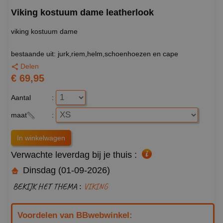
Viking kostuum dame leatherlook
viking kostuum dame
bestaande uit: jurk,riem,helm,schoenhoezen en cape
Delen
€ 69,95
Aantal
:
maat
:
Verwachte leverdag bij je thuis :
Dinsdag (01-09-2026)
BEKIJK HET THEMA :
VIKING
Voordelen van BBwebwinkel: