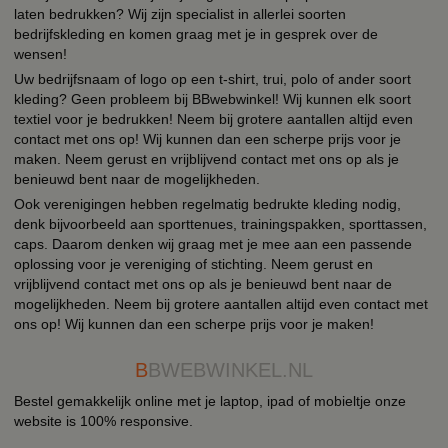
laten bedrukken? Wij zijn specialist in allerlei soorten
bedrijfskleding en komen graag met je in gesprek over de
wensen!
Uw bedrijfsnaam of logo op een t-shirt, trui, polo of ander soort
kleding? Geen probleem bij BBwebwinkel! Wij kunnen elk soort
textiel voor je bedrukken! Neem bij grotere aantallen altijd even
contact met ons op! Wij kunnen dan een scherpe prijs voor je
maken. Neem gerust en vrijblijvend contact met ons op als je
benieuwd bent naar de mogelijkheden.
Ook verenigingen hebben regelmatig bedrukte kleding nodig,
denk bijvoorbeeld aan sporttenues, trainingspakken, sporttassen,
caps. Daarom denken wij graag met je mee aan een passende
oplossing voor je vereniging of stichting. Neem gerust en
vrijblijvend contact met ons op als je benieuwd bent naar de
mogelijkheden. Neem bij grotere aantallen altijd even contact met
ons op! Wij kunnen dan een scherpe prijs voor je maken!
B
BWEBWINKEL.NL
Bestel gemakkelijk online met je laptop, ipad of mobieltje onze
website is 100% responsive.