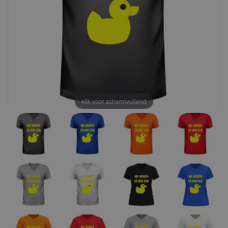
klik voor schermvullend