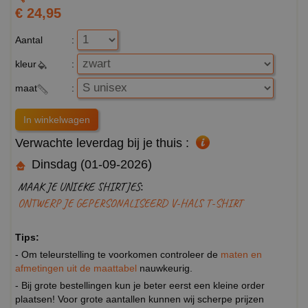
€ 24,95
Aantal
:
kleur
:
maat
:
Verwachte leverdag bij je thuis :
Dinsdag (01-09-2026)
MAAK JE UNIEKE SHIRTJES:
ONTWERP JE GEPERSONALISEERD V-HALS T-SHIRT
Tips:
- Om teleurstelling te voorkomen controleer de
maten en
afmetingen uit de maattabel
nauwkeurig.
- Bij grote bestellingen kun je beter eerst een kleine order
plaatsen! Voor grote aantallen kunnen wij scherpe prijzen