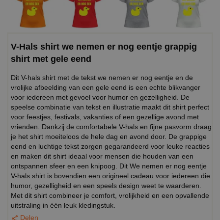
V-Hals shirt we nemen er nog eentje grappig
shirt met gele eend
Dit V-hals shirt met de tekst we nemen er nog eentje en de
vrolijke afbeelding van een gele eend is een echte blikvanger
voor iedereen met gevoel voor humor en gezelligheid. De
speelse combinatie van tekst en illustratie maakt dit shirt perfect
voor feestjes, festivals, vakanties of een gezellige avond met
vrienden. Dankzij de comfortabele V-hals en fijne pasvorm draag
je het shirt moeiteloos de hele dag en avond door. De grappige
eend en luchtige tekst zorgen gegarandeerd voor leuke reacties
en maken dit shirt ideaal voor mensen die houden van een
ontspannen sfeer en een knipoog. Dit We nemen er nog eentje
V-hals shirt is bovendien een origineel cadeau voor iedereen die
humor, gezelligheid en een speels design weet te waarderen.
Met dit shirt combineer je comfort, vrolijkheid en een opvallende
uitstraling in één leuk kledingstuk.
Delen