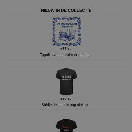
NIEUW IN DE COLLECTIE
€11,95
Tegeltje voor opruimen kantine...
€20,95
Shirtje de koek is nog niet op...