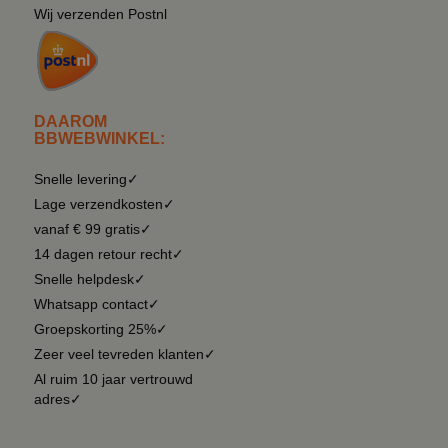
Wij verzenden Postnl
DAAROM
BBWEBWINKEL:
Snelle levering✓
Lage verzendkosten✓
vanaf € 99 gratis✓
14 dagen retour recht✓
Snelle helpdesk✓
Whatsapp contact✓
Groepskorting 25%✓
Zeer veel tevreden klanten✓
Al ruim 10 jaar vertrouwd
adres✓