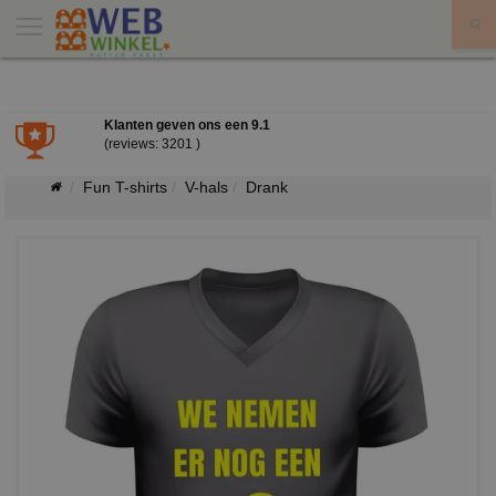
X
Klanten geven ons een
9.1
(reviews: 3201 )
Fun T-shirts
V-hals
Drank