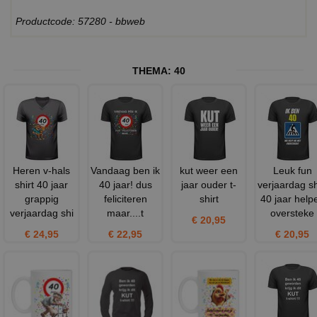
Productcode: 57280 - bbweb
THEMA:
40
Heren v-hals
Vandaag ben ik
kut weer een
Leuk fun
shirt 40 jaar
40 jaar! dus
jaar ouder t-
verjaardag sh
grappig
feliciteren
shirt
40 jaar help
verjaardag shi
maar....t
oversteke
€ 20,95
€ 24,95
€ 22,95
€ 20,95