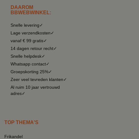
DAAROM
BBWEBWINKEL:
Snelle levering✓
Lage verzendkosten✓
vanaf € 99 gratis✓
14 dagen retour recht✓
Snelle helpdesk✓
Whatsapp contact✓
Groepskorting 25%✓
Zeer veel tevreden klanten✓
Al ruim 10 jaar vertrouwd
adres✓
TOP THEMA'S
Frikandel