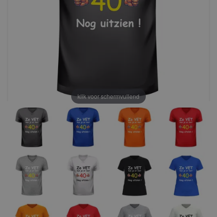
klik voor schermvullend