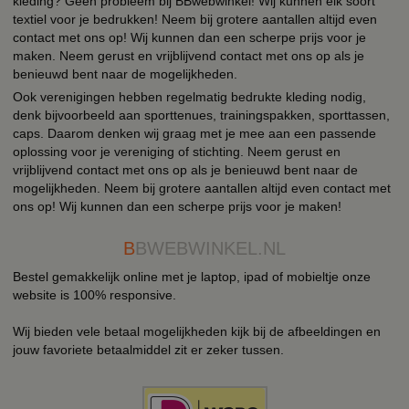
kleding? Geen probleem bij BBwebwinkel! Wij kunnen elk soort
textiel voor je bedrukken! Neem bij grotere aantallen altijd even
contact met ons op! Wij kunnen dan een scherpe prijs voor je
maken. Neem gerust en vrijblijvend contact met ons op als je
benieuwd bent naar de mogelijkheden.
Ook verenigingen hebben regelmatig bedrukte kleding nodig,
denk bijvoorbeeld aan sporttenues, trainingspakken, sporttassen,
caps. Daarom denken wij graag met je mee aan een passende
oplossing voor je vereniging of stichting. Neem gerust en
vrijblijvend contact met ons op als je benieuwd bent naar de
mogelijkheden. Neem bij grotere aantallen altijd even contact met
ons op! Wij kunnen dan een scherpe prijs voor je maken!
B
BWEBWINKEL.NL
Bestel gemakkelijk online met je laptop, ipad of mobieltje onze
website is 100% responsive.
Wij bieden vele betaal mogelijkheden kijk bij de afbeeldingen en
jouw favoriete betaalmiddel zit er zeker tussen.