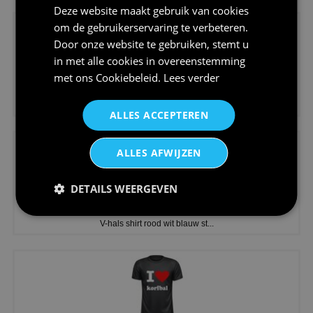
Deze website maakt gebruik van cookies
om de gebruikerservaring te verbeteren.
Door onze website te gebruiken, stemt u
in met alle cookies in overeenstemming
met ons
Cookiebeleid
.
Lees verder
€24,95
Koningsdag shirt heren v-hals ...
ALLES ACCEPTEREN
ALLES AFWIJZEN
DETAILS WEERGEVEN
€24,95
V-hals shirt rood wit blauw st...