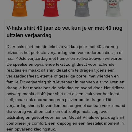
V-hals shirt 40 jaar zo vet kun je er met 40 nog
uitzien verjaardag
Dit V-hals shirt met de tekst zo vet kun je er met 40 jaar nog
uitzien is het perfecte verjaardag shirt voor iedereen die zijn of
haar 40ste verjaardag met humor en zelfvertrouwen wil vieren.
De speelse en opvallende tekst zorgt direct voor lachende
reacties en maakt dit shirt ideaal om te dragen tijdens een
verjaardagsfeest, etentje of gezellige borrel met vrienden en
familie.Dit verjaardag shirt leverbaar in mannen als vrouwen en
draag je het moeiteloos de hele dag en avond door. Het tijdloze
ontwerp maakt dit 40 jaar shirt niet alleen leuk voor het feest
zelf, maar ook daarna nog een plezier om te dragen. Dit
verjaardag shirt is bovendien een origineel cadeau voor iemand
die veertig wordt en laat zien dat leeftijd niets zegt over
uitstraling en gevoel voor humor. Met dit V-hals verjaardag shirt
combineer je comfort, een knipoog en een feestelijk moment in
één opvallend kledingstuk.