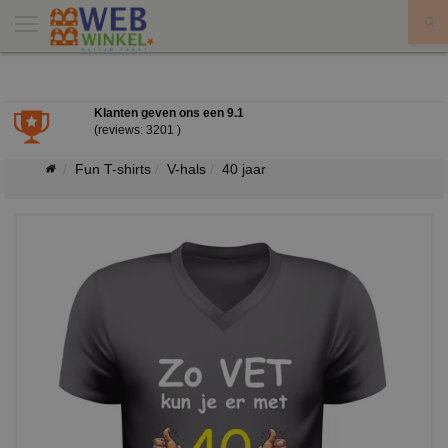
X
Klanten geven ons een
9.1
(reviews: 3201 )
Fun T-shirts
V-hals
40 jaar