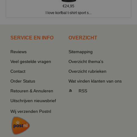
€24,95
I love korfbal t-shirt sport s...
SERVICE EN INFO
OVERZICHT
Reviews
Sitemapping
Veel gestelde vragen
Overzicht thema's
Contact
Overzicht rubrieken
Order Status
Wat vinden klanten van ons
Retouren & Annuleren
RSS
Uitschrijven nieuwsbrief
Wij verzenden Postnl