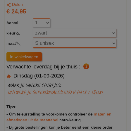
Delen
€ 24,95
Aantal
:
kleur
:
maat
:
Verwachte leverdag bij je thuis :
Dinsdag (01-09-2026)
MAAK JE UNIEKE SHIRTJES:
ONTWERP JE GEPERSONALISEERD V-HALS T-SHIRT
Tips:
- Om teleurstelling te voorkomen controleer de
maten en
afmetingen uit de maattabel
nauwkeurig.
- Bij grote bestellingen kun je beter eerst een kleine order