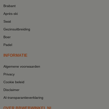
Brabant
Après-ski
Swat
Gezinsuitbreiding
Boer
Padel
INFORMATIE
Algemene voorwaarden
Privacy
Cookie beleid
Disclaimer
AI-transparantieverklaring
OVER BBWEBWINKEL.NL