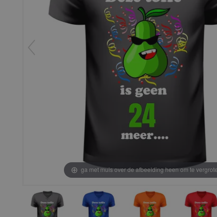
ga met muis over de afbeelding heen om te vergrot