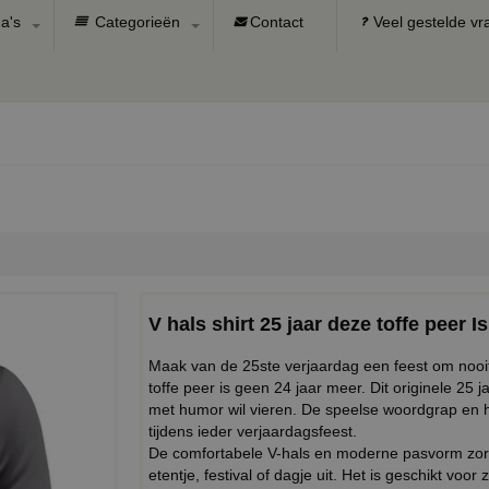
a's
Categorieën
Contact
Veel gestelde v
V hals shirt 25 jaar deze toffe peer I
Maak van de 25ste verjaardag een feest om nooit 
toffe peer is geen 24 jaar meer. Dit originele 25 j
met humor wil vieren. De speelse woordgrap en he
tijdens ieder verjaardagsfeest.
De comfortabele V-hals en moderne pasvorm zorgen
etentje, festival of dagje uit. Het is geschikt vo