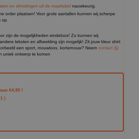
aten en afmetingen uit de maattabel
nauwkeurig.
eine order plaatsen! Voor grote aantallen kunnen wij scherpe
 op.
door zijn de mogelijkheden eindeloos! Zo kunnen wij
 andere teksten en afbeelding zijn mogelijk! Zit jouw kleur shirt
ijvoorbeeld een sport, mouwloos, kortemouw? Neem
contact
en uniek ontwerp te komen
aar €4,95 !
1 )