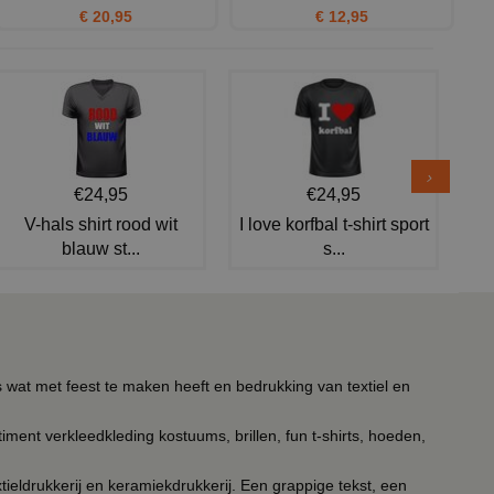
€ 20,95
€ 12,95
€24,95
€24,95
V-hals shirt rood wit
I love korfbal t-shirt sport
blauw st...
s...
s wat met feest te maken heeft en bedrukking van textiel en
timent verkleedkleding kostuums, brillen, fun t-shirts, hoeden,
ieldrukkerij en keramiekdrukkerij. Een grappige tekst, een