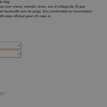
le dag.
au voor vriend, vriendin, broer, zus of collega die 25 jaar
ls feestoutfit voor de jarige. Een comfortabel en humoristisch
ffe peer officieel geen 24 meer is.
IRT