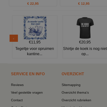
€ 22,95
€ 12,95
€11,95
€20,95
Tegeltje voor opruimen
Shirtje de koek is nog niet
kantine...
op...
SERVICE EN INFO
OVERZICHT
Reviews
Sitemapping
Veel gestelde vragen
Overzicht thema's
Contact
Overzicht rubrieken