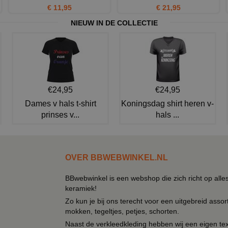
€ 11,95
€ 21,95
NIEUW IN DE COLLECTIE
€24,95
€24,95
Dames v hals t-shirt
Koningsdag shirt heren v-
prinses v...
hals ...
OVER BBWEBWINKEL.NL
BBwebwinkel is een webshop die zich richt op alle
keramiek!
Zo kun je bij ons terecht voor een uitgebreid assor
mokken, tegeltjes, petjes, schorten.
Naast de verkleedkleding hebben wij een eigen text