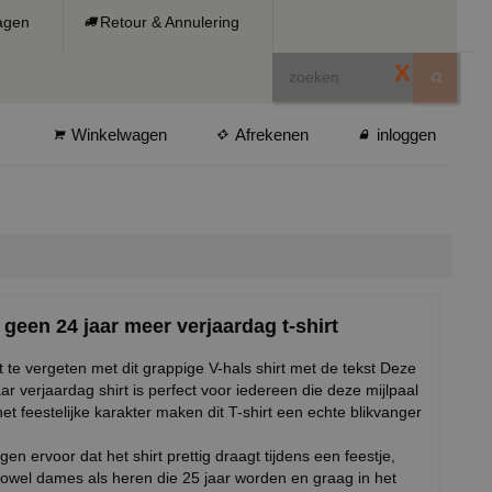
ragen
Retour & Annulering
X
Winkelwagen
Afrekenen
inloggen
s geen 24 jaar meer verjaardag t-shirt
te vergeten met dit grappige V-hals shirt met de tekst Deze
aar verjaardag shirt is perfect voor iedereen die deze mijlpaal
t feestelijke karakter maken dit T-shirt een echte blikvanger
 ervoor dat het shirt prettig draagt tijdens een feestje,
or zowel dames als heren die 25 jaar worden en graag in het