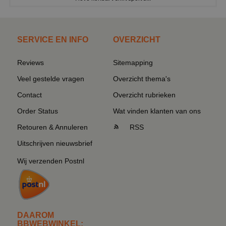
SERVICE EN INFO
OVERZICHT
Reviews
Sitemapping
Veel gestelde vragen
Overzicht thema's
Contact
Overzicht rubrieken
Order Status
Wat vinden klanten van ons
Retouren & Annuleren
RSS
Uitschrijven nieuwsbrief
Wij verzenden Postnl
DAAROM
BBWEBWINKEL: