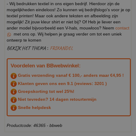
- Wij bedrukken textiel in ons eigen bedrijf. Hierdoor zijn de
mogelijkheden eindeloos! Zo kunnen wij bedrijfslogo's voor je op
textiel printen! Maar ook andere teksten en afbeelding zijn
mogelijk! Zit jouw kleur shirt er niet bij? Of Heb je liever een
ander model bijvoorbeeld een V-hals, mouwloos? Neem
contact
met ons op. Wij helpen je graag verder om tot een uniek
ontwerp te komen
BEKIJK HET THEMA :
FRIKANDEL
Voordelen van BBwebwinkel:
Gratis verzending vanaf € 100,- anders maar €4,95 !
Klanten geven ons een
9.1
(reviews: 3201 )
Groepskorting tot wel 25%!
Niet tevreden? 14 dagen retourtermijn
Snelle helpdesk
Productcode: 46365 - bbweb