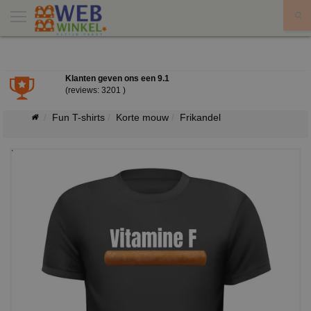
X
Klanten geven ons een
9.1
(reviews: 3201 )
Fun T-shirts
Korte mouw
Frikandel