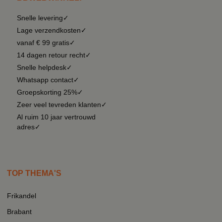
Snelle levering✓
Lage verzendkosten✓
vanaf € 99 gratis✓
14 dagen retour recht✓
Snelle helpdesk✓
Whatsapp contact✓
Groepskorting 25%✓
Zeer veel tevreden klanten✓
Al ruim 10 jaar vertrouwd
adres✓
TOP THEMA'S
Frikandel
Brabant