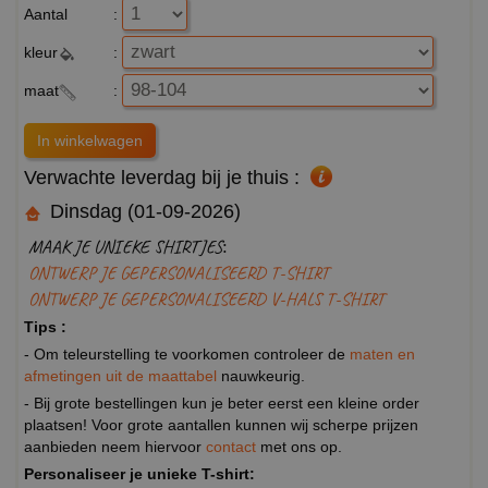
Aantal
:
kleur
:
maat
:
Verwachte leverdag bij je thuis :
Dinsdag (01-09-2026)
MAAK JE UNIEKE SHIRTJES:
ONTWERP JE GEPERSONALISEERD T-SHIRT
ONTWERP JE GEPERSONALISEERD V-HALS T-SHIRT
Tips :
- Om teleurstelling te voorkomen controleer de
maten en
afmetingen uit de maattabel
nauwkeurig.
- Bij grote bestellingen kun je beter eerst een kleine order
plaatsen! Voor grote aantallen kunnen wij scherpe prijzen
aanbieden neem hiervoor
contact
met ons op.
Personaliseer je unieke T-shirt: