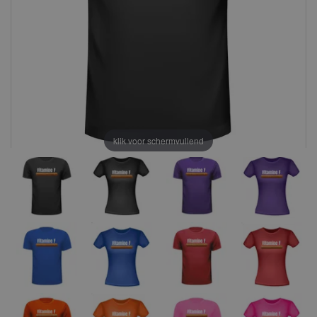
klik voor schermvullend