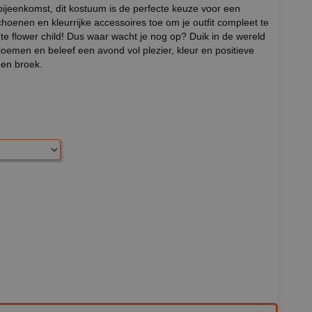
 bijeenkomst, dit kostuum is de perfecte keuze voor een
hoenen en kleurrijke accessoires toe om je outfit compleet te
te flower child! Dus waar wacht je nog op? Duik in de wereld
oemen en beleef een avond vol plezier, kleur en positieve
e en broek.