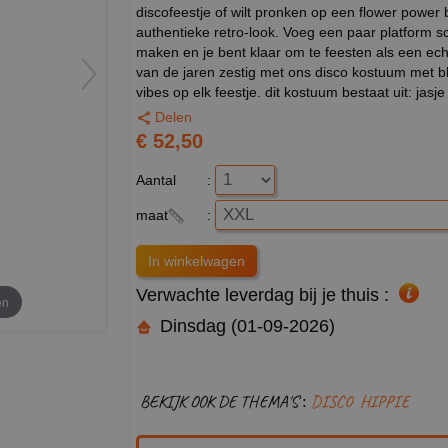
discofeestje of wilt pronken op een flower power
authentieke retro-look. Voeg een paar platform sc
maken en je bent klaar om te feesten als een ech
van de jaren zestig met ons disco kostuum met bl
vibes op elk feestje. dit kostuum bestaat uit: jasj
Delen
€ 52,50
Aantal
:
maat
:
Verwachte leverdag bij je thuis :
en
Dinsdag (01-09-2026)
BEKIJK OOK DE THEMA'S :
DISCO
HIPPIE