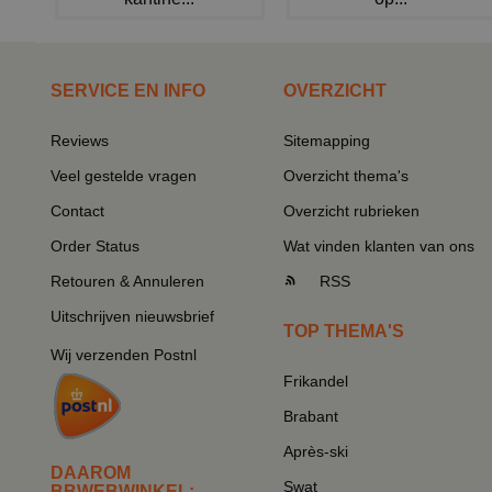
SERVICE EN INFO
OVERZICHT
Reviews
Sitemapping
Veel gestelde vragen
Overzicht thema's
Contact
Overzicht rubrieken
Order Status
Wat vinden klanten van ons
Retouren & Annuleren
RSS
Uitschrijven nieuwsbrief
TOP THEMA'S
Wij verzenden Postnl
Frikandel
Brabant
Après-ski
DAAROM
Swat
BBWEBWINKEL: