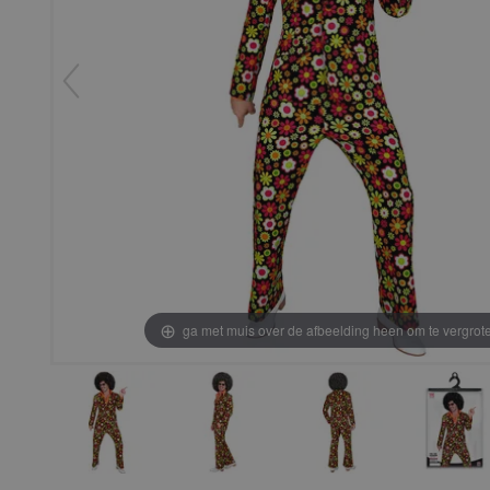
ga met muis over de afbeelding heen om te vergrot