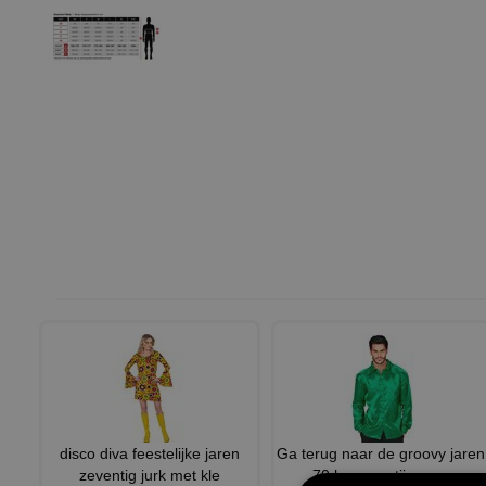
disco diva feestelijke jaren
Ga terug naar de groovy jaren
zeventig jurk met kle
70 heren satijnen gr