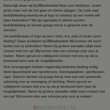
Natuurlijk staan wij bij BBwebwinkel klaar voor bedrijven, zowel
grote maar ook als het gaat om kleine oplagen. Op zoek naar
bedrijfskleding waarbij we je logo of ontwerp op een textiel wilt
laten bedrukken? Wij zijn specialist in allerlei soorten
bedrijfskleding en komen graag met je in gesprek over de
wensen!
Uw bedrijfsnaam of logo op een t-shirt, trui, polo of ander soort
kleding? Geen probleem bij BBwebwinkel! Wij kunnen elk soort
textiel voor je bedrukken! Neem bij grotere aantallen altijd even
contact met ons op! Wij kunnen dan een scherpe prijs voor je
maken. Neem gerust en vrijblijvend contact met ons op als je
benieuwd bent naar de mogelijkheden.
Ook verenigingen hebben regelmatig bedrukte kleding nodig,
denk bijvoorbeeld aan sporttenues, trainingspakken, sporttassen,
caps. Daarom denken wij graag met je mee aan een passende
oplossing voor je vereniging of stichting. Neem gerust en
vrijblijvend contact met ons op als je benieuwd bent naar de
mogelijkheden. Neem bij grotere aantallen altijd even contact met
ons op! Wij kunnen dan een scherpe prijs voor je maken!
B
BWEBWINKEL.NL