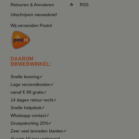
Retouren & Annuleren
RSS
Uitschrijven nieuwsbrief
Wij verzenden Postnl
DAAROM
BBWEBWINKEL:
Snelle levering✓
Lage verzendkosten✓
vanaf € 99 gratis✓
14 dagen retour recht✓
Snelle helpdesk✓
Whatsapp contact✓
Groepskorting 25%✓
Zeer veel tevreden klanten✓
Al ruim 10 jaar vertrouwd