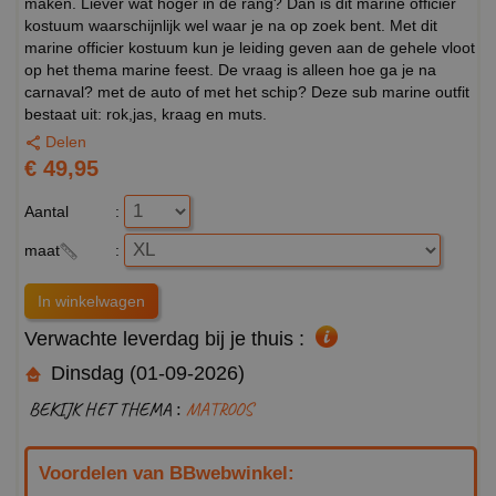
maken. Liever wat hoger in de rang? Dan is dit marine officier
kostuum waarschijnlijk wel waar je na op zoek bent. Met dit
marine officier kostuum kun je leiding geven aan de gehele vloot
op het thema marine feest. De vraag is alleen hoe ga je na
carnaval? met de auto of met het schip? Deze sub marine outfit
bestaat uit: rok,jas, kraag en muts.
Delen
€ 49,95
Aantal
:
maat
:
Verwachte leverdag bij je thuis :
Dinsdag (01-09-2026)
BEKIJK HET THEMA :
MATROOS
Voordelen van BBwebwinkel: