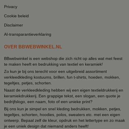
Privacy
Cookie beleid
Disclaimer
AI-transparantieverklaring
OVER BBWEBWINKEL.NL
BBwebwinkel is een webshop die zich richt op alles wat met feest
te maken heeft en bedrukking van textiel en keramiek!
Zo kun je bij ons terecht voor een uitgebreid assortiment
verkleedkleding kostuums, brillen, fun t-shirts, hoeden, mokken,
tegeltjes, petjes, schorten.
Naast de verkleedkleding hebben wij een eigen textieldrukkerij en
keramiekdrukkerij. Een grappige tekst, een slogan, een quote je
bedrijfslogo, een naam, foto of een unieke print?
Bij ons kun je simpel en snel kleding bedrukken, mokken, petjes,
tegeltjes, schorten, hoodies, polos, sweaters etc. met een eigen
ontwerp. Bepaal zelf de kleur, opdruk en het lettertype en zo maak
je een uniek design dat niemand anders heeft!