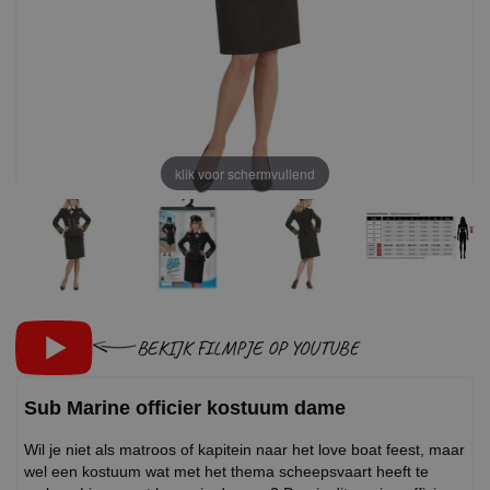
klik voor schermvullend
BEKIJK FILMPJE OP YOUTUBE
Sub Marine officier kostuum dame
Wil je niet als matroos of kapitein naar het love boat feest, maar
wel een kostuum wat met het thema scheepsvaart heeft te