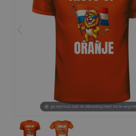
ga met muis over de afbeelding heen om te vergrot