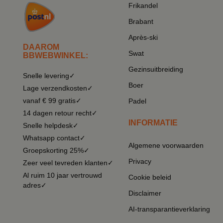
Frikandel
Brabant
Après-ski
DAAROM
Swat
BBWEBWINKEL:
Gezinsuitbreiding
Snelle levering✓
Boer
Lage verzendkosten✓
vanaf € 99 gratis✓
Padel
14 dagen retour recht✓
INFORMATIE
Snelle helpdesk✓
Whatsapp contact✓
Algemene voorwaarden
Groepskorting 25%✓
Privacy
Zeer veel tevreden klanten✓
Al ruim 10 jaar vertrouwd
Cookie beleid
adres✓
Disclaimer
AI-transparantieverklaring