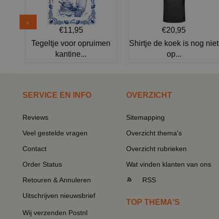
€11,95
€20,95
Tegeltje voor opruimen
Shirtje de koek is nog niet
kantine...
op...
SERVICE EN INFO
OVERZICHT
Reviews
Sitemapping
Veel gestelde vragen
Overzicht thema's
Contact
Overzicht rubrieken
Order Status
Wat vinden klanten van ons
Retouren & Annuleren
RSS
Uitschrijven nieuwsbrief
TOP THEMA'S
Wij verzenden Postnl