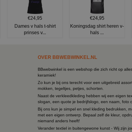
€24,95
€24,95
Dames v hals t-shirt
Koningsdag shirt heren v-
prinses v...
hals ...
OVER BBWEBWINKEL.NL
BBwebwinkel is een webshop die zich richt op alle
keramiek!
Zo kun je bij ons terecht voor een uitgebreid assor
mokken, tegeltjes, petjes, schorten.
Naast de verkleedkleding hebben wij een eigen text
slogan, een quote je bedrijfslogo, een naam, foto 
Bij ons kun je simpel en snel kleding bedrukken, mo
met een eigen ontwerp. Bepaal zelf de kleur, opdr
niemand anders heeft!
Verander textiel in buitengewone kunst - Wij zijn j