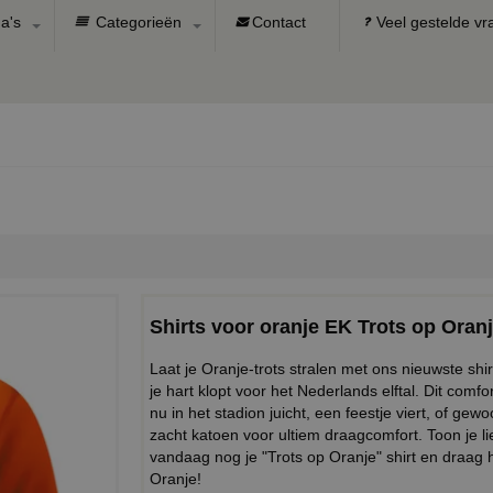
a's
Categorieën
Contact
Veel gestelde v
Shirts voor oranje EK Trots op Oran
Laat je Oranje-trots stralen met ons nieuwste shi
je hart klopt voor het Nederlands elftal. Dit comfor
nu in het stadion juicht, een feestje viert, of g
zacht katoen voor ultiem draagcomfort. Toon je li
vandaag nog je "Trots op Oranje" shirt en draag
Oranje!