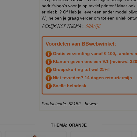
bedrijfslogo's voor je op textiel printen! Maar ook
er niet bij? Of Heb je liever een ander model b
Wij helpen je graag verder om tot een uniek ont
BEKIJK HET THEMA :
ORANJE
Voordelen van BBwebwinkel:
Gratis verzending vanaf € 100,- anders m
Klanten geven ons een
9.1
(reviews: 320
Groepskorting tot wel 25%!
Niet tevreden? 14 dagen retourtermijn
Snelle helpdesk
Productcode: 52152 - bbweb
THEMA:
ORANJE