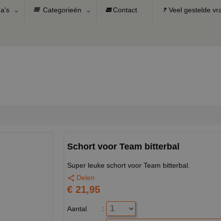
a's
Categorieën
Contact
Veel gestelde v
Schort voor Team bitterbal
Super leuke schort voor Team bitterbal.
Delen
€ 21,95
Aantal
: