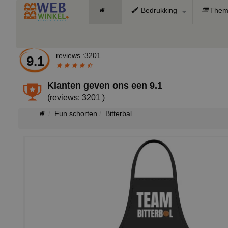
Bedrukking
Them
reviews :3201
9.1
Klanten geven ons een
9.1
(reviews: 3201 )
Fun schorten
Bitterbal