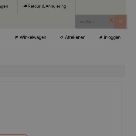
ragen
Retour & Annulering
X
Winkelwagen
Afrekenen
inloggen