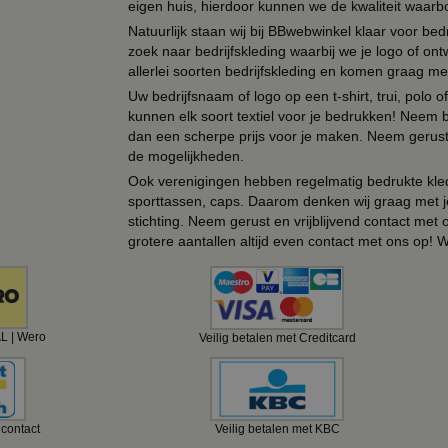
eigen huis, hierdoor kunnen we de kwaliteit waarb
Natuurlijk staan wij bij BBwebwinkel klaar voor be
zoek naar bedrijfskleding waarbij we je logo of ontw
allerlei soorten bedrijfskleding en komen graag me
Uw bedrijfsnaam of logo op een t-shirt, trui, polo
kunnen elk soort textiel voor je bedrukken! Neem b
dan een scherpe prijs voor je maken. Neem gerust 
de mogelijkheden.
Ook verenigingen hebben regelmatig bedrukte kled
sporttassen, caps. Daarom denken wij graag met j
stichting. Neem gerust en vrijblijvend contact met
grotere aantallen altijd even contact met ons op! 
AL | Wero
Veilig betalen met Creditcard
ncontact
Veilig betalen met KBC