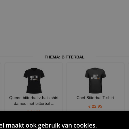
THEMA:
BITTERBAL
Queen bitterbal v-hals shirt
Chef Bitterbal T-shirt
dames met bitterbal a
€ 22,95
€ 24,95
 maakt ook gebruik van cookies.