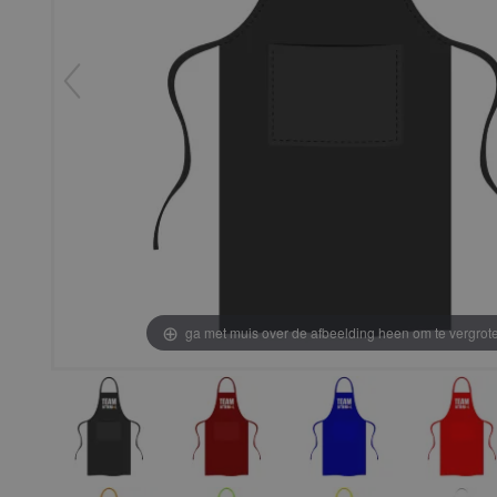
ga met muis over de afbeelding heen om te vergrot