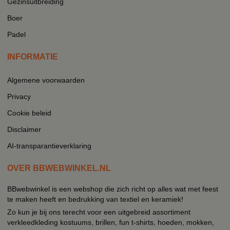
Gezinsuitbreiding
Boer
Padel
INFORMATIE
Algemene voorwaarden
Privacy
Cookie beleid
Disclaimer
AI-transparantieverklaring
OVER BBWEBWINKEL.NL
BBwebwinkel is een webshop die zich richt op alles wat met feest
te maken heeft en bedrukking van textiel en keramiek!
Zo kun je bij ons terecht voor een uitgebreid assortiment
verkleedkleding kostuums, brillen, fun t-shirts, hoeden, mokken,