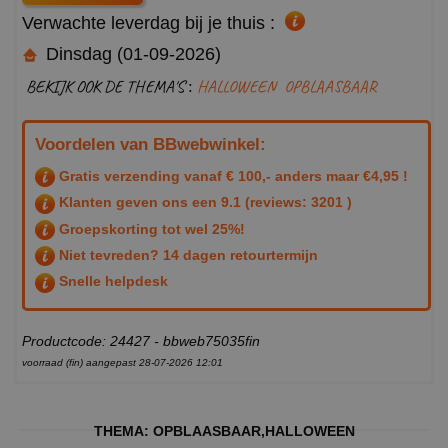
Verwachte leverdag bij je thuis :
Dinsdag (01-09-2026)
BEKIJK OOK DE THEMA'S :
HALLOWEEN
OPBLAASBAAR
Voordelen van BBwebwinkel:
Gratis verzending vanaf € 100,- anders maar €4,95 !
Klanten geven ons een
9.1
(reviews: 3201 )
Groepskorting tot wel 25%!
Niet tevreden? 14 dagen retourtermijn
Snelle helpdesk
Productcode: 24427 - bbweb75035fin
voorraad (fin) aangepast 28-07-2026 12:01
THEMA:
OPBLAASBAAR
,
HALLOWEEN