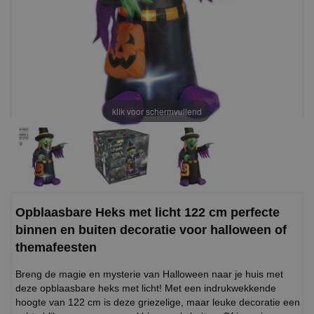
klik voor schermvullend
Opblaasbare Heks met licht 122 cm perfecte
binnen en buiten decoratie voor halloween of
themafeesten
Breng de magie en mysterie van Halloween naar je huis met
deze opblaasbare heks met licht! Met een indrukwekkende
hoogte van 122 cm is deze griezelige, maar leuke decoratie een