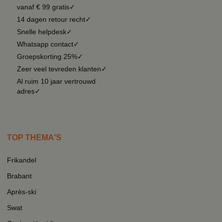
vanaf € 99 gratis✓
14 dagen retour recht✓
Snelle helpdesk✓
Whatsapp contact✓
Groepskorting 25%✓
Zeer veel tevreden klanten✓
Al ruim 10 jaar vertrouwd
adres✓
TOP THEMA'S
Frikandel
Brabant
Après-ski
Swat