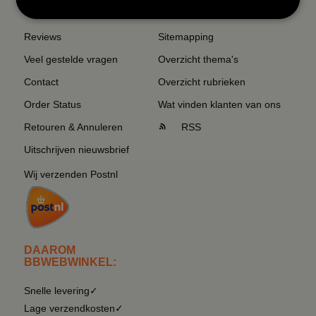
SERVICE EN INFO
OVERZICHT
Reviews
Sitemapping
Veel gestelde vragen
Overzicht thema's
Contact
Overzicht rubrieken
Order Status
Wat vinden klanten van ons
Retouren & Annuleren
RSS
Uitschrijven nieuwsbrief
Wij verzenden Postnl
DAAROM
BBWEBWINKEL:
Snelle levering✓
Lage verzendkosten✓