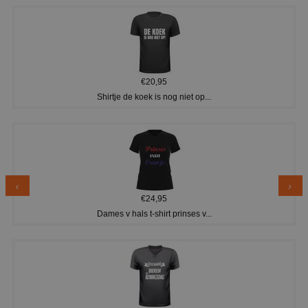
€20,95
Shirtje de koek is nog niet op...
€24,95
Dames v hals t-shirt prinses v...