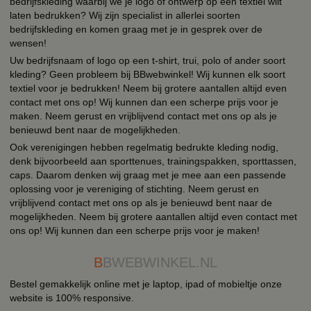
bedrijfskleding waarbij we je logo of ontwerp op een textiel wilt
laten bedrukken? Wij zijn specialist in allerlei soorten
bedrijfskleding en komen graag met je in gesprek over de
wensen!
Uw bedrijfsnaam of logo op een t-shirt, trui, polo of ander soort
kleding? Geen probleem bij BBwebwinkel! Wij kunnen elk soort
textiel voor je bedrukken! Neem bij grotere aantallen altijd even
contact met ons op! Wij kunnen dan een scherpe prijs voor je
maken. Neem gerust en vrijblijvend contact met ons op als je
benieuwd bent naar de mogelijkheden.
Ook verenigingen hebben regelmatig bedrukte kleding nodig,
denk bijvoorbeeld aan sporttenues, trainingspakken, sporttassen,
caps. Daarom denken wij graag met je mee aan een passende
oplossing voor je vereniging of stichting. Neem gerust en
vrijblijvend contact met ons op als je benieuwd bent naar de
mogelijkheden. Neem bij grotere aantallen altijd even contact met
ons op! Wij kunnen dan een scherpe prijs voor je maken!
B
BWEBWINKEL.NL
Bestel gemakkelijk online met je laptop, ipad of mobieltje onze
website is 100% responsive.