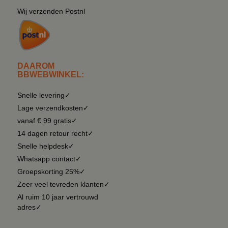
Wij verzenden Postnl
DAAROM
BBWEBWINKEL:
Snelle levering✓
Lage verzendkosten✓
vanaf € 99 gratis✓
14 dagen retour recht✓
Snelle helpdesk✓
Whatsapp contact✓
Groepskorting 25%✓
Zeer veel tevreden klanten✓
Al ruim 10 jaar vertrouwd
adres✓