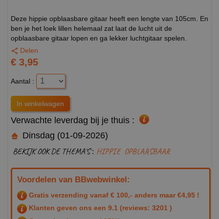
Deze hippie opblaasbare gitaar heeft een lengte van 105cm. En
ben je het loek lillen helemaal zat laat de lucht uit de
opblaasbare gitaar lopen en ga lekker luchtgitaar spelen.
Delen
€ 3,95
Aantal :
Verwachte leverdag bij je thuis :
Dinsdag (01-09-2026)
BEKIJK OOK DE THEMA'S :
HIPPIE
OPBLAASBAAR
Voordelen van BBwebwinkel:
Gratis verzending vanaf € 100,- anders maar €4,95 !
Klanten geven ons een
9.1
(reviews: 3201 )