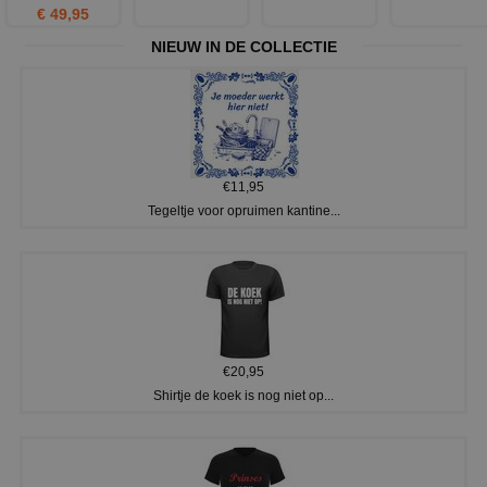
€ 49,95
NIEUW IN DE COLLECTIE
€11,95
Tegeltje voor opruimen kantine...
€20,95
Shirtje de koek is nog niet op...