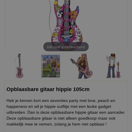
klik voor schermvullend
Opblaasbare gitaar hippie 105cm
Heb je binnen kort een seventies party met love, peach en
happeness en wil je hippie outfitje met een leuke gadget
uitbreiden. Dan is deze opblaasbare hippie gitaar een aanrader.
Deze opblaasbare gitaar is niet alleen goedkoop maar ook
makkelijk mee te nemen, zolang je hem niet opblaas !