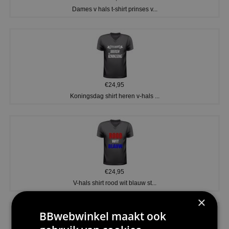
Dames v hals t-shirt prinses v...
€24,95
Koningsdag shirt heren v-hals ...
€24,95
V-hals shirt rood wit blauw st...
×
BBwebwinkel maakt ook