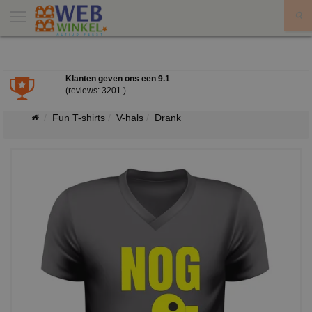
X
Klanten geven ons een
9.1
(reviews: 3201 )
Fun T-shirts
V-hals
Drank