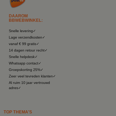
DAAROM
BBWEBWINKEL:
Snelle levering✓
Lage verzendkosten✓
vanaf € 99 gratis✓
14 dagen retour recht✓
Snelle helpdesk✓
Whatsapp contact✓
Groepskorting 25%✓
Zeer veel tevreden klanten✓
Al ruim 10 jaar vertrouwd
adres✓
TOP THEMA'S