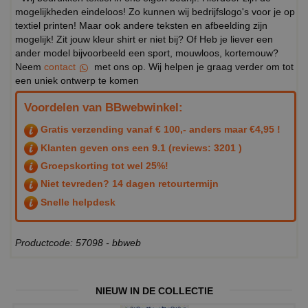
mogelijkheden eindeloos! Zo kunnen wij bedrijfslogo's voor je op
textiel printen! Maar ook andere teksten en afbeelding zijn
mogelijk! Zit jouw kleur shirt er niet bij? Of Heb je liever een
ander model bijvoorbeeld een sport, mouwloos, kortemouw?
Neem
contact
met ons op. Wij helpen je graag verder om tot
een uniek ontwerp te komen
Voordelen van BBwebwinkel:
Gratis verzending vanaf € 100,- anders maar €4,95 !
Klanten geven ons een
9.1
(reviews: 3201 )
Groepskorting tot wel 25%!
Niet tevreden? 14 dagen retourtermijn
Snelle helpdesk
Productcode: 57098 - bbweb
NIEUW IN DE COLLECTIE