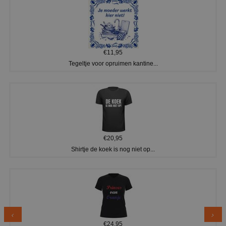
€11,95
Tegeltje voor opruimen kantine...
€20,95
Shirtje de koek is nog niet op...
€24,95