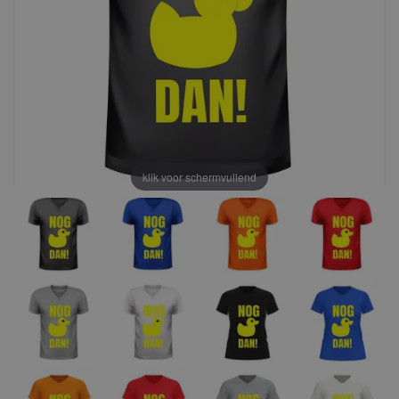
klik voor schermvullend