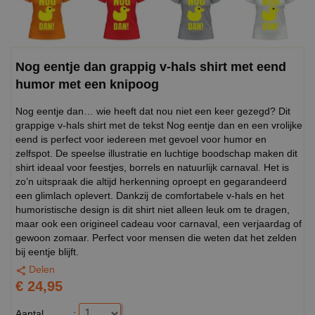
Nog eentje dan grappig v-hals shirt met eend
humor met een knipoog
Nog eentje dan… wie heeft dat nou niet een keer gezegd? Dit
grappige v-hals shirt met de tekst Nog eentje dan en een vrolijke
eend is perfect voor iedereen met gevoel voor humor en
zelfspot. De speelse illustratie en luchtige boodschap maken dit
shirt ideaal voor feestjes, borrels en natuurlijk carnaval. Het is
zo’n uitspraak die altijd herkenning oproept en gegarandeerd
een glimlach oplevert. Dankzij de comfortabele v-hals en het
humoristische design is dit shirt niet alleen leuk om te dragen,
maar ook een origineel cadeau voor carnaval, een verjaardag of
gewoon zomaar. Perfect voor mensen die weten dat het zelden
bij eentje blijft.
Delen
€ 24,95
Aantal
: