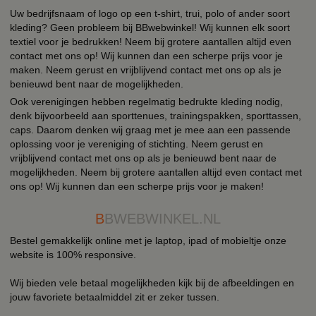
Uw bedrijfsnaam of logo op een t-shirt, trui, polo of ander soort
kleding? Geen probleem bij BBwebwinkel! Wij kunnen elk soort
textiel voor je bedrukken! Neem bij grotere aantallen altijd even
contact met ons op! Wij kunnen dan een scherpe prijs voor je
maken. Neem gerust en vrijblijvend contact met ons op als je
benieuwd bent naar de mogelijkheden.
Ook verenigingen hebben regelmatig bedrukte kleding nodig,
denk bijvoorbeeld aan sporttenues, trainingspakken, sporttassen,
caps. Daarom denken wij graag met je mee aan een passende
oplossing voor je vereniging of stichting. Neem gerust en
vrijblijvend contact met ons op als je benieuwd bent naar de
mogelijkheden. Neem bij grotere aantallen altijd even contact met
ons op! Wij kunnen dan een scherpe prijs voor je maken!
B
BWEBWINKEL.NL
Bestel gemakkelijk online met je laptop, ipad of mobieltje onze
website is 100% responsive.
Wij bieden vele betaal mogelijkheden kijk bij de afbeeldingen en
jouw favoriete betaalmiddel zit er zeker tussen.