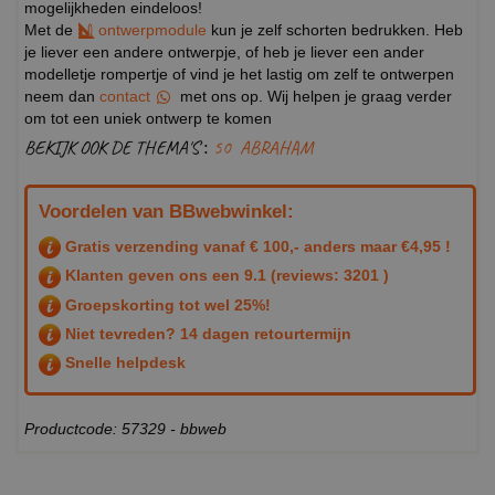
mogelijkheden eindeloos!
Met de
ontwerpmodule
kun je zelf schorten bedrukken. Heb
je liever een andere ontwerpje, of heb je liever een ander
modelletje rompertje of vind je het lastig om zelf te ontwerpen
neem dan
contact
met ons op. Wij helpen je graag verder
om tot een uniek ontwerp te komen
BEKIJK OOK DE THEMA'S :
50
ABRAHAM
Voordelen van BBwebwinkel:
Gratis verzending vanaf € 100,- anders maar €4,95 !
Klanten geven ons een
9.1
(reviews: 3201 )
Groepskorting tot wel 25%!
Niet tevreden? 14 dagen retourtermijn
Snelle helpdesk
Productcode: 57329 - bbweb