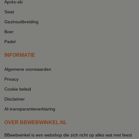
Après-ski
Swat
Gezinsuitbreiding
Boer
Padel
INFORMATIE
Algemene voorwaarden
Privacy
Cookie beleid
Disclaimer
AI-transparantieverklaring
OVER BBWEBWINKEL.NL
BBwebwinkel is een webshop die zich richt op alles wat met feest