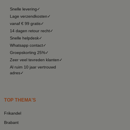
Snelle levering✓
Lage verzendkosten✓
vanaf € 99 gratis✓
14 dagen retour recht✓
Snelle helpdesk✓
Whatsapp contact✓
Groepskorting 25%✓
Zeer veel tevreden klanten✓
Al ruim 10 jaar vertrouwd
adres✓
TOP THEMA'S
Frikandel
Brabant