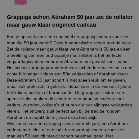
Grappige schort Abraham 50 jaar zet de rollator
maar gauw klaar origineel cadeau
Ben je op zoek naar een origineel en grappig cadeau voor een
man die 50 jaar wordt? Deze humoristische schort met de tekst
Zet de rollator maar gauw klaar want Abraham is 50 jaa en een
afbeelding van een oud opaatje met rollator is het perfecte
verjaardagscadeau voor een Abraham met gevoel voor humor.
Het schort zorgt gegarandeerd voor lachende reacties en is een
echte blikvanger tijdens een 50e verjaardag of Abraham-feest.
Deze Abraham 50 jaar schort is niet alleen leuk om te geven,
maar ook praktisch in gebruik. Ideaal voor in de keuken, tijdens
het koken, bakken of barbecueën. De grappige illustratie en
speelse tekst maken dit schort tot een populair cadeau voor
vaders, vrienden, collega’s of buren die hun vijftigste verjaardag
vieren. Het ontwerp sluit perfect aan bij de traditie rondom
Abraham en maakt de mijlpaal extra feestelijk.
Wie zoekt naar een grappig schort voor 50 jaar, een Abraham
cadeau met tekst of een ludiek verjaardagscadeau voor een
man van 50 jaar, zit met dit schort helemaal goed. Het