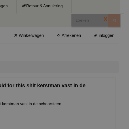
ragen
Retour & Annulering
X
Winkelwagen
Afrekenen
inloggen
old for this shit kerstman vast in de
shit kerstman vast in de schoorsteen.