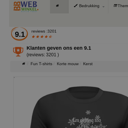
Bedrukking
Them
reviews :3201
9.1
Klanten geven ons een
9.1
(reviews: 3201 )
Fun T-shirts
Korte mouw
Kerst