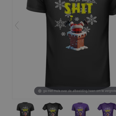
ga met muis over de afbeelding heen om te vergrot