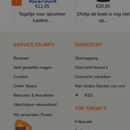
€11,95
€20,95
Tegeltje voor opruimen
Shirtje de koek is nog niet
kantine...
op...
SERVICE EN INFO
OVERZICHT
Reviews
Sitemapping
Veel gestelde vragen
Overzicht thema's
Contact
Overzicht rubrieken
Order Status
Wat vinden klanten van ons
Retouren & Annuleren
RSS
Uitschrijven nieuwsbrief
TOP THEMA'S
Wij verzenden Postnl
Frikandel