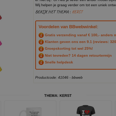
Wij helpen je graag verder om tot een uniek ont
BEKIJK HET THEMA :
KERST
Voordelen van BBwebwinkel:
Gratis verzending vanaf € 100,- anders m
Klanten geven ons een
9.1
(reviews: 320
Groepskorting tot wel 25%!
Niet tevreden? 14 dagen retourtermijn
Snelle helpdesk
Productcode: 41046 - bbweb
THEMA:
KERST