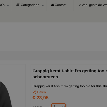
a's
Categorieën
Contact
Veel gestelde v
Grappig kerst t-shirt i'm getting too 
schoorsteen
Grappig kerst t-shirt i'm getting too old for this 
Delen
€ 23,95
Aantal
: