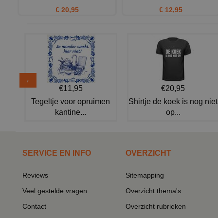
€ 20,95
€ 12,95
€11,95
€20,95
Tegeltje voor opruimen
Shirtje de koek is nog niet
kantine...
op...
SERVICE EN INFO
OVERZICHT
Reviews
Sitemapping
Veel gestelde vragen
Overzicht thema's
Contact
Overzicht rubrieken