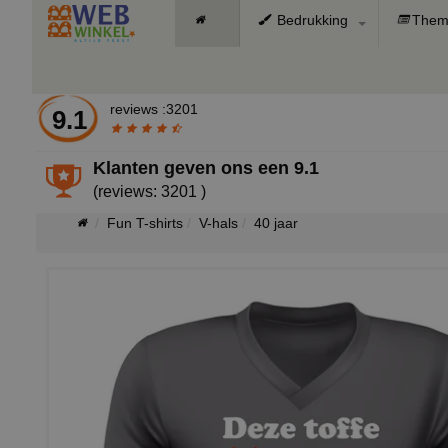
Bedrukking
Them
reviews :3201
9.1
Klanten geven ons een
9.1
(reviews: 3201 )
Fun T-shirts
V-hals
40 jaar