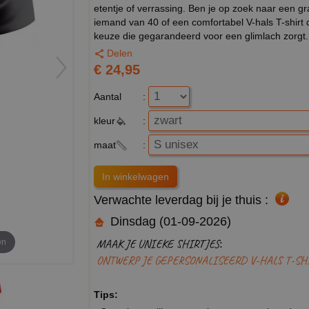
etentje of verrassing. Ben je op zoek naar een gr
iemand van 40 of een comfortabel V-hals T-shirt d
keuze die gegarandeerd voor een glimlach zorgt.
Delen
€ 24,95
Aantal
:
kleur
:
maat
:
Verwachte leverdag bij je thuis :
Dinsdag (01-09-2026)
en
MAAK JE UNIEKE SHIRTJES:
ONTWERP JE GEPERSONALISEERD V-HALS T-SH
Tips: