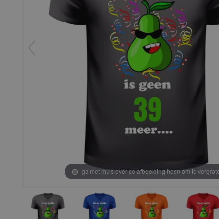
ga met muis over de afbeelding heen om te vergrot