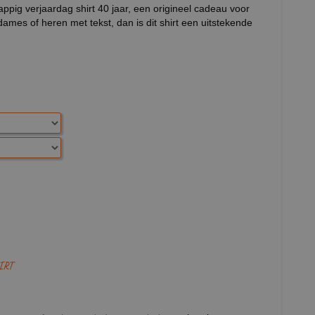
appig verjaardag shirt 40 jaar, een origineel cadeau voor
ames of heren met tekst, dan is dit shirt een uitstekende
IRT