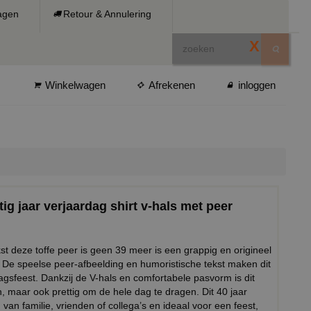
ragen
Retour & Annulering
X
Winkelwagen
Afrekenen
inloggen
ig jaar verjaardag shirt v-hals met peer
st deze toffe peer is geen 39 meer is een grappig en origineel
 De speelse peer-afbeelding en humoristische tekst maken dit
dagsfeest. Dankzij de V-hals en comfortabele pasvorm is dit
n, maar ook prettig om de hele dag te dragen. Dit 40 jaar
van familie, vrienden of collega’s en ideaal voor een feest,