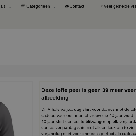
a's
Categorieën
Contact
Veel gestelde v
Deze toffe peer is geen 39 meer veert
afbeelding
Dit V-hals verjaardag shirt voor dames met de tek
cadeau voor een man of vrouw die 40 jaar wordt.
40 jaar shirt een echte blikvanger op elk verjaar
dames verjaardag shirt niet alleen leuk om te zie
verjaardag shirt voor dames is perfect als cadeau 