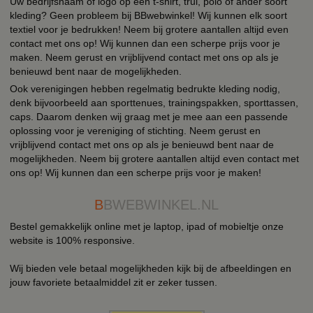
Uw bedrijfsnaam of logo op een t-shirt, trui, polo of ander soort
kleding? Geen probleem bij BBwebwinkel! Wij kunnen elk soort
textiel voor je bedrukken! Neem bij grotere aantallen altijd even
contact met ons op! Wij kunnen dan een scherpe prijs voor je
maken. Neem gerust en vrijblijvend contact met ons op als je
benieuwd bent naar de mogelijkheden.
Ook verenigingen hebben regelmatig bedrukte kleding nodig,
denk bijvoorbeeld aan sporttenues, trainingspakken, sporttassen,
caps. Daarom denken wij graag met je mee aan een passende
oplossing voor je vereniging of stichting. Neem gerust en
vrijblijvend contact met ons op als je benieuwd bent naar de
mogelijkheden. Neem bij grotere aantallen altijd even contact met
ons op! Wij kunnen dan een scherpe prijs voor je maken!
B
BWEBWINKEL.NL
Bestel gemakkelijk online met je laptop, ipad of mobieltje onze
website is 100% responsive.
Wij bieden vele betaal mogelijkheden kijk bij de afbeeldingen en
jouw favoriete betaalmiddel zit er zeker tussen.