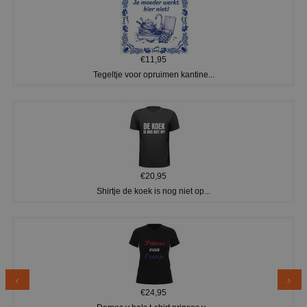
€11,95
Tegeltje voor opruimen kantine...
€20,95
Shirtje de koek is nog niet op...
€24,95