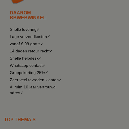
DAAROM
BBWEBWINKEL:
Snelle levering✓
Lage verzendkosten✓
vanaf € 99 gratis✓
14 dagen retour recht✓
Snelle helpdesk✓
Whatsapp contact✓
Groepskorting 25%✓
Zeer veel tevreden klanten✓
Al ruim 10 jaar vertrouwd
adres✓
TOP THEMA'S