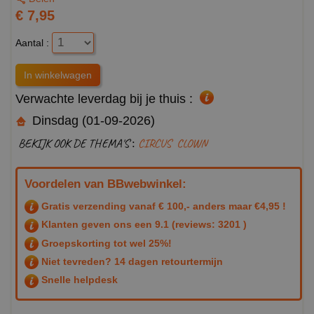
€ 7,95
Aantal :
Verwachte leverdag bij je thuis :
Dinsdag (01-09-2026)
BEKIJK OOK DE THEMA'S :
CIRCUS
CLOWN
Voordelen van BBwebwinkel:
Gratis verzending vanaf € 100,- anders maar €4,95 !
Klanten geven ons een
9.1
(reviews: 3201 )
Groepskorting tot wel 25%!
Niet tevreden? 14 dagen retourtermijn
Snelle helpdesk