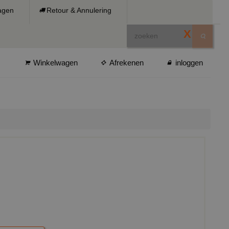
ragen
Retour & Annulering
X
Winkelwagen
Afrekenen
inloggen