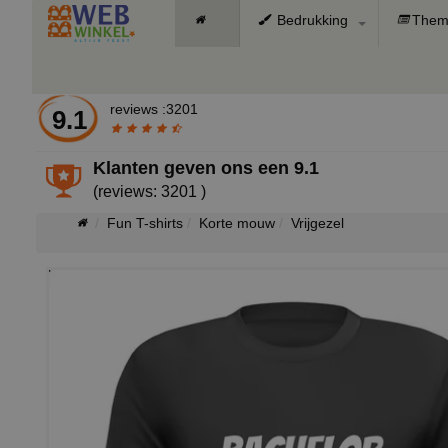
Bedrukking
Them
reviews :3201
9.1
Klanten geven ons een
9.1
(reviews: 3201 )
Fun T-shirts
Korte mouw
Vrijgezel