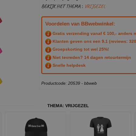
BEKIJK HET THEMA :
VRIJGEZEL
Voordelen van BBwebwinkel:
Gratis verzending vanaf € 100,- anders m
Klanten geven ons een
9.1
(reviews: 320
Groepskorting tot wel 25%!
Niet tevreden? 14 dagen retourtermijn
Snelle helpdesk
Productcode: 20539 - bbweb
THEMA:
VRIJGEZEL