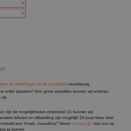
IRT
aten en afmetingen uit de maattabel
nauwkeurig.
eine order plaatsen! Voor grote aantallen kunnen wij scherpe
 op.
door zijn de mogelijkheden eindeloos! Zo kunnen wij
 andere teksten en afbeelding zijn mogelijk! Zit jouw kleur shirt
ijvoorbeeld een V-hals, mouwloos? Neem
contact
met ons op.
werp te komen