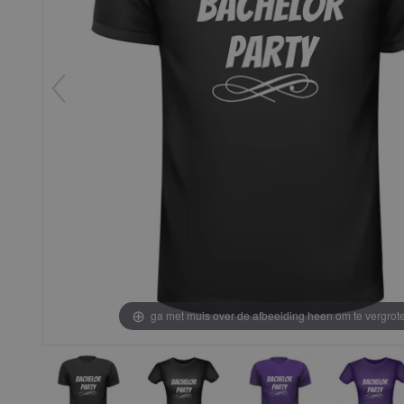
ga met muis over de afbeelding heen om te vergrot