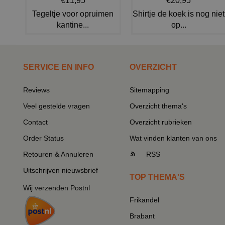
€11,95
€20,95
Tegeltje voor opruimen
Shirtje de koek is nog niet
kantine...
op...
SERVICE EN INFO
OVERZICHT
Reviews
Sitemapping
Veel gestelde vragen
Overzicht thema's
Contact
Overzicht rubrieken
Order Status
Wat vinden klanten van ons
Retouren & Annuleren
RSS
Uitschrijven nieuwsbrief
TOP THEMA'S
Wij verzenden Postnl
Frikandel
Brabant