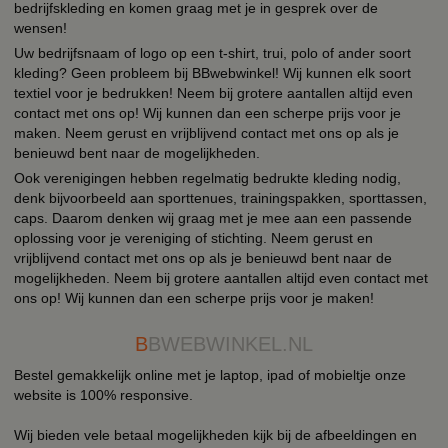
bedrijfskleding en komen graag met je in gesprek over de
wensen!
Uw bedrijfsnaam of logo op een t-shirt, trui, polo of ander soort
kleding? Geen probleem bij BBwebwinkel! Wij kunnen elk soort
textiel voor je bedrukken! Neem bij grotere aantallen altijd even
contact met ons op! Wij kunnen dan een scherpe prijs voor je
maken. Neem gerust en vrijblijvend contact met ons op als je
benieuwd bent naar de mogelijkheden.
Ook verenigingen hebben regelmatig bedrukte kleding nodig,
denk bijvoorbeeld aan sporttenues, trainingspakken, sporttassen,
caps. Daarom denken wij graag met je mee aan een passende
oplossing voor je vereniging of stichting. Neem gerust en
vrijblijvend contact met ons op als je benieuwd bent naar de
mogelijkheden. Neem bij grotere aantallen altijd even contact met
ons op! Wij kunnen dan een scherpe prijs voor je maken!
B
BWEBWINKEL.NL
Bestel gemakkelijk online met je laptop, ipad of mobieltje onze
website is 100% responsive.
Wij bieden vele betaal mogelijkheden kijk bij de afbeeldingen en