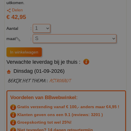
uitkomen.
Delen
€ 42,95
Aantal
:
maat
:
Verwachte leverdag bij je thuis :
Dinsdag (01-09-2026)
BEKIJK HET THEMA :
ASTRONAUT
Voordelen van BBwebwinkel:
Gratis verzending vanaf € 100,- anders maar €4,95 !
Klanten geven ons een
9.1
(reviews: 3201 )
Groepskorting tot wel 25%!
Niet tevreden? 14 dagen retourtermijn