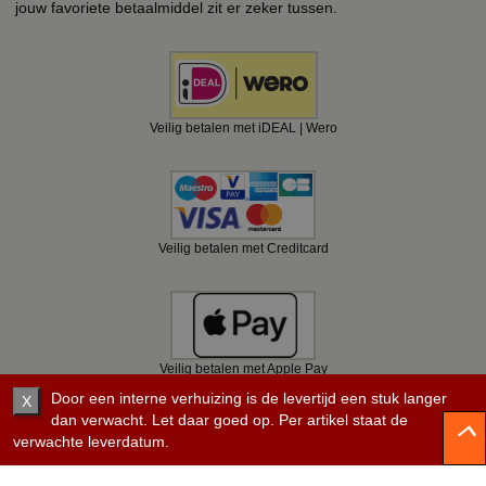
jouw favoriete betaalmiddel zit er zeker tussen.
Veilig betalen met iDEAL | Wero
Veilig betalen met Creditcard
Veilig betalen met Apple Pay
Door een interne verhuizing is de levertijd een stuk langer
X
dan verwacht. Let daar goed op. Per artikel staat de
verwachte leverdatum.