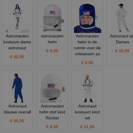
Astronauten
astronauten
Astronauten
Astronaut wi
kostuum dame
helm
helm in de
Dames
astronaut
ruimte voor de
€ 9,95
€ 42,95
volwassen as
€ 42,95
€ 9,95
Astronaut
Astronauten
Astronaut
blauwe overall
helm stof kind
kostuum kind
Rocket
wit
€ 45,95
€ 8,95
€ 31,95