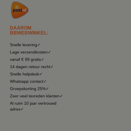
DAAROM
BBWEBWINKEL:
Snelle levering✓
Lage verzendkosten✓
vanaf € 99 gratis✓
14 dagen retour recht✓
Snelle helpdesk✓
Whatsapp contact✓
Groepskorting 25%✓
Zeer veel tevreden klanten✓
Al ruim 10 jaar vertrouwd
adres✓